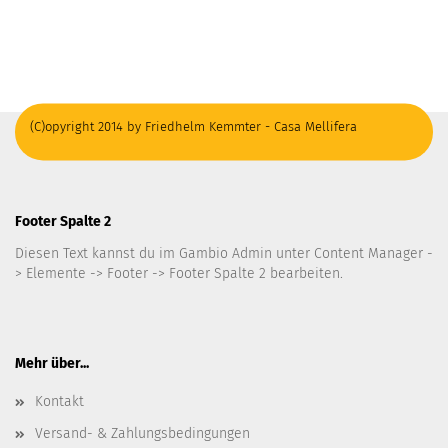
(C)opyright 2014 by Friedhelm Kemmter - Casa Mellifera
Footer Spalte 2
Diesen Text kannst du im Gambio Admin unter Content Manager -
> Elemente -> Footer -> Footer Spalte 2 bearbeiten.
Mehr über...
Kontakt
Versand- & Zahlungsbedingungen