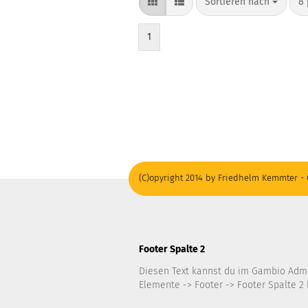
Sortieren nach
8 
1
(C)opyright 2014 by Friedhelm Kemmter - 
Footer Spalte 2
Diesen Text kannst du im Gambio Adm
Elemente -> Footer -> Footer Spalte 2 