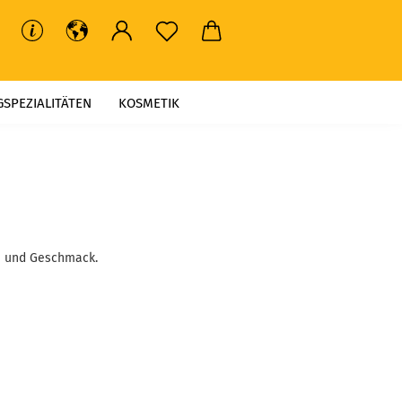
GSPEZIALITÄTEN
KOSMETIK
MÄRKTE UND VERANSTALTUNGEN
ch und Geschmack.