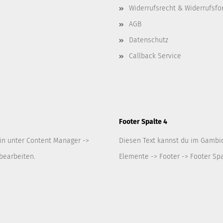
Widerrufsrecht & Widerrufsfo
AGB
Datenschutz
Callback Service
Footer Spalte 4
in unter Content Manager ->
Diesen Text kannst du im Gambi
bearbeiten.
Elemente -> Footer -> Footer Spa