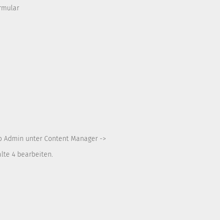
rmular
o Admin unter Content Manager ->
lte 4 bearbeiten.