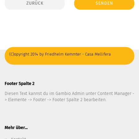
ZURÜCK
SENDEN
(C)opyright 2014 by Friedhelm Kemmter - Casa Mellifera
Footer Spalte 2
Diesen Text kannst du im Gambio Admin unter Content Manager -
> Elemente -> Footer -> Footer Spalte 2 bearbeiten.
Mehr über...