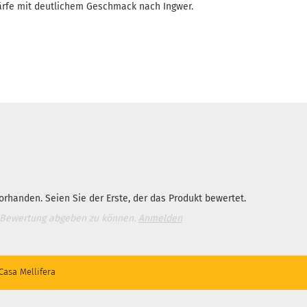
härfe mit deutlichem Geschmack nach Ingwer.
rhanden. Seien Sie der Erste, der das Produkt bewertet.
 Bewertung abgeben zu können.
Anmelden
Casa Mellifera