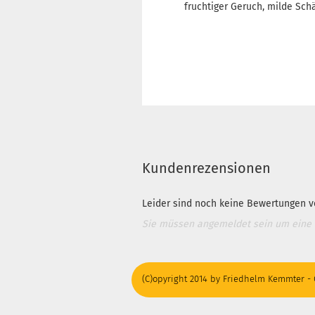
fruchtiger Geruch, milde Sc
Kundenrezensionen
Leider sind noch keine Bewertungen vo
Sie müssen angemeldet sein um eine
(C)opyright 2014 by Friedhelm Kemmter - 