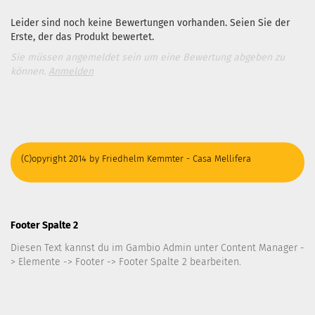
Leider sind noch keine Bewertungen vorhanden. Seien Sie der
Erste, der das Produkt bewertet.
Sie müssen angemeldet sein um eine Bewertung abgeben zu
können.
Anmelden
(C)opyright 2014 by Friedhelm Kemmter - Casa Mellifera
Footer Spalte 2
Diesen Text kannst du im Gambio Admin unter Content Manager -
> Elemente -> Footer -> Footer Spalte 2 bearbeiten.